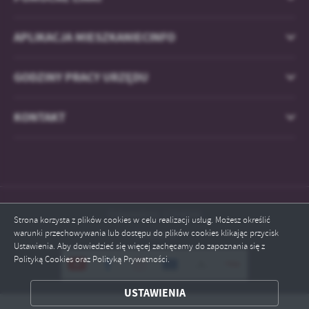
APLIKACJA MIESZKANIECINFO
GODZINY PRACY URZĘDU
KONTAKT
Odwiedzin: 1764566
Strona korzysta z plików cookies w celu realizacji usług. Możesz określić
warunki przechowywania lub dostępu do plików cookies klikając przycisk
Online: 5
Ustawienia. Aby dowiedzieć się więcej zachęcamy do zapoznania się z
Polityką Cookies oraz Polityką Prywatności.
ZAPISZ WYBRANE
USTAWIENIA