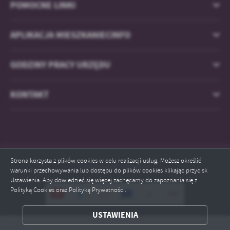
POMOCNE LINKI
APLIKACJA MIESZKANIECINFO
GODZINY PRACY URZĘDU
KONTAKT
Strona korzysta z plików cookies w celu realizacji usług. Możesz określić
Odwiedzin: 1764196
warunki przechowywania lub dostępu do plików cookies klikając przycisk
Ustawienia. Aby dowiedzieć się więcej zachęcamy do zapoznania się z
Polityką Cookies oraz Polityką Prywatności.
ZAPISZ WYBRANE
USTAWIENIA
ODRZUĆ WSZYSTKIE