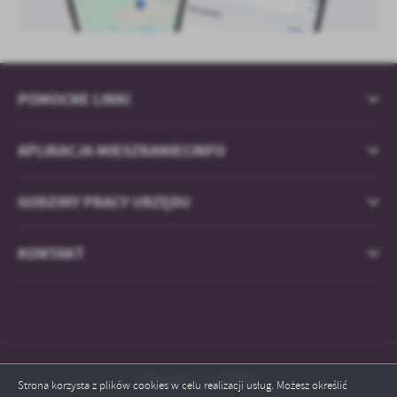
POMOCNE LINKI
APLIKACJA MIESZKANIECINFO
GODZINY PRACY URZĘDU
KONTAKT
Odwiedzin: 1764084
Strona korzysta z plików cookies w celu realizacji usług. Możesz określić