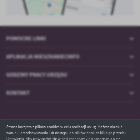
POMOCNE LINKI
APLIKACJA MIESZKANIECINFO
GODZINY PRACY URZĘDU
KONTAKT
Strona korzysta z plików cookies w celu realizacji usług. Możesz określić
warunki przechowywania lub dostępu do plików cookies klikając przycisk
Odwiedzin: 1764858
Ustawienia. Aby dowiedzieć się więcej zachęcamy do zapoznania się z