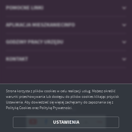
POMOCNE LINKI
APLIKACJA MIESZKANIECINFO
GODZINY PRACY URZĘDU
KONTAKT
Strona korzysta z plików cookies w celu realizacji usług. Możesz określić
warunki przechowywania lub dostępu do plików cookies klikając przycisk
Odwiedzin: 1763711
Ustawienia. Aby dowiedzieć się więcej zachęcamy do zapoznania się z
Polityką Cookies oraz Polityką Prywatności.
Online: 11
ZAPISZ WYBRANE
USTAWIENIA
ODRZUĆ WSZYSTKIE