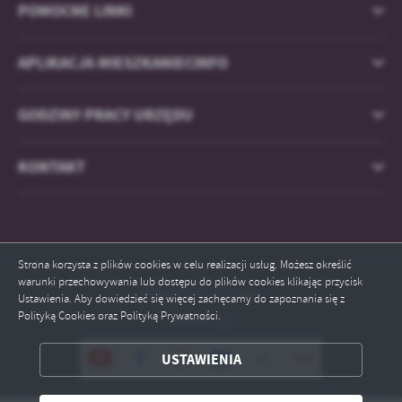
POMOCNE LINKI
APLIKACJA MIESZKANIECINFO
GODZINY PRACY URZĘDU
KONTAKT
Strona korzysta z plików cookies w celu realizacji usług. Możesz określić
warunki przechowywania lub dostępu do plików cookies klikając przycisk
Odwiedzin: 1763884
Ustawienia. Aby dowiedzieć się więcej zachęcamy do zapoznania się z
Polityką Cookies oraz Polityką Prywatności.
Online: 12
ZAPISZ WYBRANE
USTAWIENIA
ODRZUĆ WSZYSTKIE