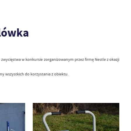
ólówka
zwycięstwa w konkursie zorganizowanym przez firmę Nestle z okazji
amy wszystkich do korzystania z obiektu.