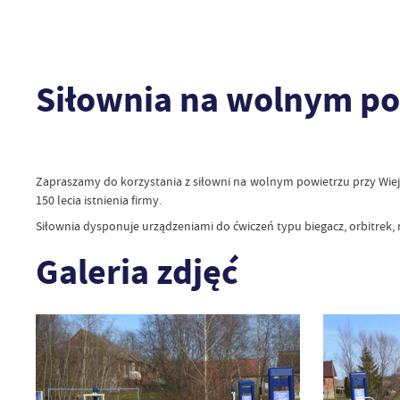
Siłownia na wolnym po
Zapraszamy do korzystania z siłowni na wolnym powietrzu przy Wie
150 lecia istnienia firmy.
Siłownia dysponuje urządzeniami do ćwiczeń typu biegacz, orbitrek, r
Galeria zdjęć