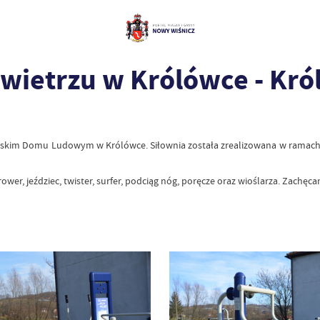
wietrzu w Królówce - Kr
jskim Domu Ludowym w Królówce. Siłownia została zrealizowana w ramach 
ower, jeździec, twister, surfer, podciąg nóg, poręcze oraz wioślarza. Zachęc