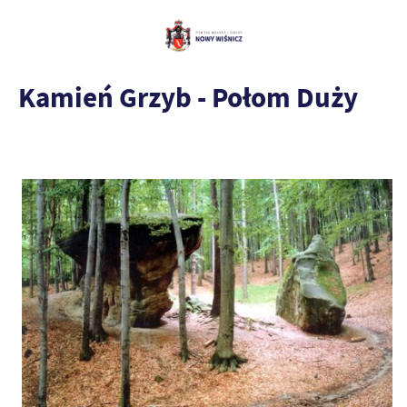
Kamień Grzyb - Połom Duży