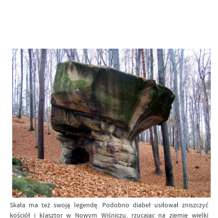
Skała ma też swoją legendę. Podobno diabeł usiłował zniszczyć
kościół i klasztor w Nowym Wiśniczu, rzucając na ziemię wielki