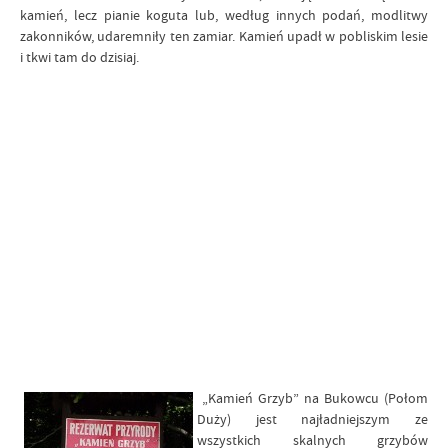
kamień, lecz pianie koguta lub, według innych podań, modlitwy
zakonników, udaremniły ten zamiar. Kamień upadł w pobliskim lesie
i tkwi tam do dzisiaj.
„Kamień Grzyb” na Bukowcu (Połom
Duży) jest najładniejszym ze
wszystkich skalnych grzybów