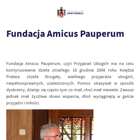
Fundacja Amicus Pauperum
Fundacja Amicus Pauperum, czyli Przyjaciel Ubogich ma na celu
kontynuowanie dzieła zmarłego 16 grudnia 2008 roku Księdza
Prałata Józefa Strugały, wielkiego przyjaciela ubogich,
niepełnosprawnych, uzależnionych. Pomoc okazywał w sposób
dyskretny, dzieląc się często tym co miał, choć miał niewiele. Zawsze
jednak miał życzliwe słowo wsparcia, dłoń wyciągniętą w geście
przyjaźni i miłości.