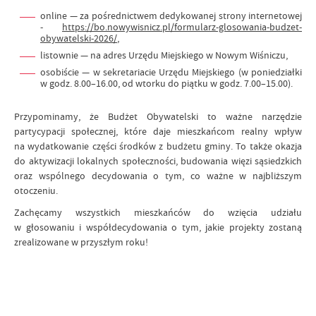
online — za pośrednictwem dedykowanej strony internetowej
-
https://bo.nowywisnicz.pl/formularz-glosowania-budzet-
obywatelski-2026/
,
listownie — na adres Urzędu Miejskiego w Nowym Wiśniczu,
osobiście — w sekretariacie Urzędu Miejskiego (w poniedziałki
w godz. 8.00–16.00, od wtorku do piątku w godz. 7.00–15.00).
Przypominamy, że Budżet Obywatelski to ważne narzędzie
partycypacji społecznej, które daje mieszkańcom realny wpływ
na wydatkowanie części środków z budżetu gminy. To także okazja
do aktywizacji lokalnych społeczności, budowania więzi sąsiedzkich
oraz wspólnego decydowania o tym, co ważne w najbliższym
otoczeniu.
Zachęcamy wszystkich mieszkańców do wzięcia udziału
w głosowaniu i współdecydowania o tym, jakie projekty zostaną
zrealizowane w przyszłym roku!