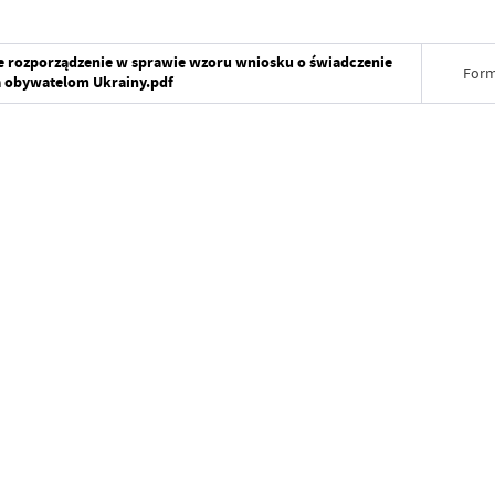
ce rozporządzenie w sprawie wzoru wniosku o świadczenie
Form
a obywatelom Ukrainy.pdf