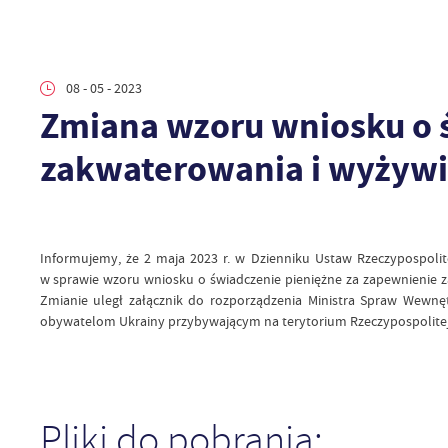
08 - 05 - 2023
Zmiana wzoru wniosku o 
zakwaterowania i wyżywi
Informujemy, że 2 maja 2023 r. w Dzienniku Ustaw Rzeczypospolite
w sprawie wzoru wniosku o świadczenie pieniężne za zapewnienie 
Zmianie uległ załącznik do rozporządzenia Ministra Spraw Wewnę
obywatelom Ukrainy przybywającym na terytorium Rzeczypospolitej Pol
Pliki do pobrania: