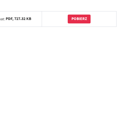
POBIERZ
PDF,
727.32 KB
at: