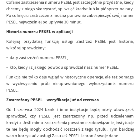
Cofanie zastrzeżenia numeru PESEL jest szczególnie przydatne, kiedy
chcemy z niego skorzystać, np. wziąć kredyt lub kupić sprzęt na raty.
Po cofnięciu zastrzeżenia można ponownie zabezpieczyć swój numer
PESEL najwcześniej po upływie 30 minut.
Historia numeru PESEL w aplikacji
Kolejną przydatną funkcją usługi Zastrzeż PESEL jest historia,
w której sprawdzimy:
• daty zastrzeżeń numeru PESEL,
• kto, kiedy i z jakiego powodu sprawdzał nasz numer PESEL.
Funkcja nie tylko daje wgląd w historyczne operacje, ale też pomaga
w wychwyceniu prób nieuprawnionego wykorzystania numeru
PESEL.
Zastrzeżony PESEL – weryfikacja już od czerwca
Od 1 czerwca 2024 banki i inne instytucje będą miały obowiązek
sprawdzać, czy PESEL jest zastrzeżony np. przed udzieleniem
kredytu. Jeśli mimo zastrzeżenia powstanie zobowiązanie, instytucje
te nie będą mogły dochodzić roszczeń z tego tytułu. Tym bardziej
warto korzystać z usługi Zastrzeż PESEL i chronić swoje dane.