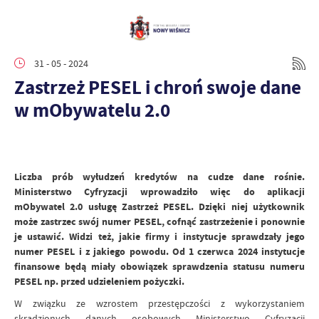
31 - 05 - 2024
Zastrzeż PESEL i chroń swoje dane
w mObywatelu 2.0
Liczba prób wyłudzeń kredytów na cudze dane rośnie.
Ministerstwo Cyfryzacji wprowadziło więc do aplikacji
mObywatel 2.0 usługę Zastrzeż PESEL. Dzięki niej użytkownik
może zastrzec swój numer PESEL, cofnąć zastrzeżenie i ponownie
je ustawić. Widzi też, jakie firmy i instytucje sprawdzały jego
numer PESEL i z jakiego powodu. Od 1 czerwca 2024 instytucje
finansowe będą miały obowiązek sprawdzenia statusu numeru
PESEL np. przed udzieleniem pożyczki.
W związku ze wzrostem przestępczości z wykorzystaniem
skradzionych danych osobowych Ministerstwo Cyfryzacji