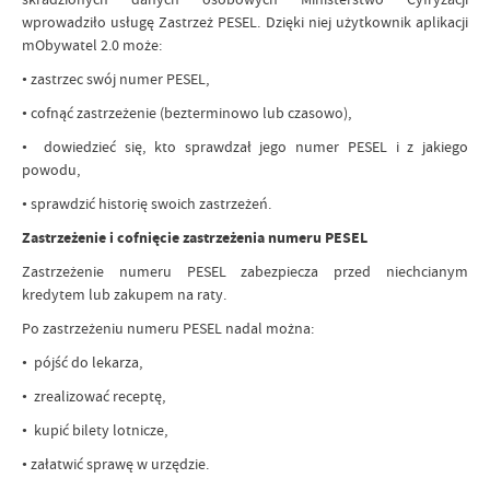
wprowadziło usługę Zastrzeż PESEL. Dzięki niej użytkownik aplikacji
mObywatel 2.0 może:
• zastrzec swój numer PESEL,
• cofnąć zastrzeżenie (bezterminowo lub czasowo),
• dowiedzieć się, kto sprawdzał jego numer PESEL i z jakiego
powodu,
• sprawdzić historię swoich zastrzeżeń.
Zastrzeżenie i cofnięcie zastrzeżenia numeru PESEL
Zastrzeżenie numeru PESEL zabezpiecza przed niechcianym
kredytem lub zakupem na raty.
Po zastrzeżeniu numeru PESEL nadal można:
• pójść do lekarza,
• zrealizować receptę,
• kupić bilety lotnicze,
• załatwić sprawę w urzędzie.