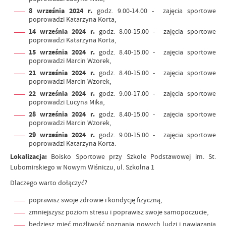
8 września 2024 r.
godz. 9.00-14.00 - zajęcia sportowe
poprowadzi Katarzyna Korta,
14 września 2024 r.
godz. 8.00-15.00 - zajęcia sportowe
poprowadzi Katarzyna Korta,
15 września 2024 r.
godz. 8.40-15.00 - zajęcia sportowe
poprowadzi Marcin Wzorek,
21 września 2024 r.
godz. 8.40-15.00 - zajęcia sportowe
poprowadzi Marcin Wzorek,
22 września 2024 r.
godz. 9.00-17.00 - zajęcia sportowe
poprowadzi Lucyna Mika,
28 września 2024 r.
godz. 8.40-15.00 - zajęcia sportowe
poprowadzi Marcin Wzorek,
29 września 2024 r.
godz. 9.00-15.00 - zajęcia sportowe
poprowadzi Katarzyna Korta.
Lokalizacja:
Boisko Sportowe przy Szkole Podstawowej im. St.
Lubomirskiego w Nowym Wiśniczu, ul. Szkolna 1
Dlaczego warto dołączyć?
poprawisz swoje zdrowie i kondycję fizyczną,
zmniejszysz poziom stresu i poprawisz swoje samopoczucie,
będziesz mieć możliwość poznania nowych ludzi i nawiązania