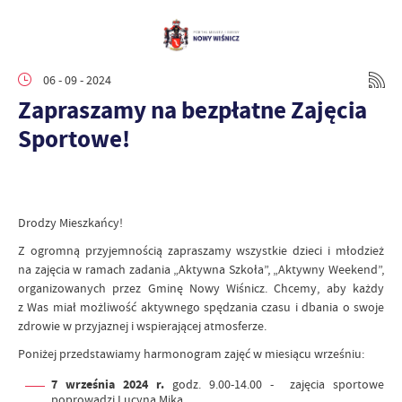
06 - 09 - 2024
Zapraszamy na bezpłatne Zajęcia
Sportowe!
Drodzy Mieszkańcy!
Z ogromną przyjemnością zapraszamy wszystkie dzieci i młodzież
na zajęcia w ramach zadania „Aktywna Szkoła”, „Aktywny Weekend”,
organizowanych przez Gminę Nowy Wiśnicz. Chcemy, aby każdy
z Was miał możliwość aktywnego spędzania czasu i dbania o swoje
zdrowie w przyjaznej i wspierającej atmosferze.
Poniżej przedstawiamy harmonogram zajęć w miesiącu wrześniu:
7 września 2024 r.
godz. 9.00-14.00 - zajęcia sportowe
poprowadzi Lucyna Mika,