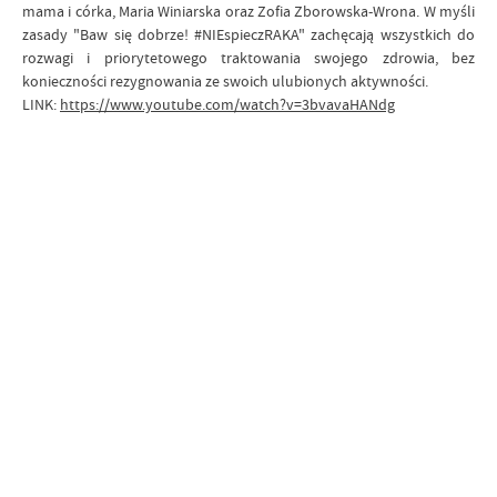
mama i córka, Maria Winiarska oraz Zofia Zborowska-Wrona. W myśli
zasady "Baw się dobrze! #NIEspieczRAKA" zachęcają wszystkich do
rozwagi i priorytetowego traktowania swojego zdrowia, bez
konieczności rezygnowania ze swoich ulubionych aktywności.
LINK:
https://www.youtube.com/watch?v=3bvavaHANdg