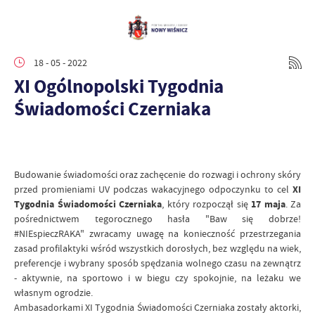
18 - 05 - 2022
XI Ogólnopolski Tygodnia
Świadomości Czerniaka
Budowanie świadomości oraz zachęcenie do rozwagi i ochrony skóry
przed promieniami UV podczas wakacyjnego odpoczynku to cel
XI
Tygodnia Świadomości Czerniaka
, który rozpoczął się
17 maja
. Za
pośrednictwem tegorocznego hasła "Baw się dobrze!
#NIEspieczRAKA" zwracamy uwagę na konieczność przestrzegania
zasad profilaktyki wśród wszystkich dorosłych, bez względu na wiek,
preferencje i wybrany sposób spędzania wolnego czasu na zewnątrz
- aktywnie, na sportowo i w biegu czy spokojnie, na leżaku we
własnym ogrodzie.
Ambasadorkami XI Tygodnia Świadomości Czerniaka zostały aktorki,