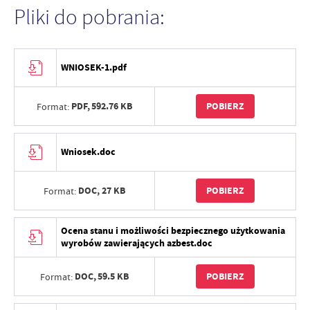
Pliki do pobrania:
WNIOSEK-1.pdf
PDF,
592.76 KB
POBIERZ
Format:
Wniosek.doc
DOC,
27 KB
POBIERZ
Format:
Ocena stanu i możliwości bezpiecznego użytkowania
wyrobów zawierających azbest.doc
DOC,
59.5 KB
POBIERZ
Format: