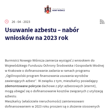
26 - 04 - 2023
Usuwanie azbestu – nabór
wniosków na 2023 rok
Burmistrz Nowego Wiśnicza zamierza wystąpić z wnioskiem do
Wojewódzkiego Funduszu Ochrony Środowiska i Gospodarki Wodnej
w Krakowie o dofinansowanie zadania w ramach programu
„Ogólnopolski program finansowania usuwania wyrobów
zawierających azbest”. W związku z tym, mieszkańcy posiadający
zdemontowane pokrycie
dachowe z płyt azbestowych (eternit),
mogą ubiegać się o dofinansowanie kosztów związanych z utylizacją
azbestu.
Mieszkańcy (właściciele nieruchomości) zainteresowani
dofinansowaniem w 2023 roku proszeni są o złożenie stosownych