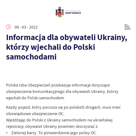
09 - 03 - 2022
Informacja dla obywateli Ukrainy,
którzy wjechali do Polski
samochodami
Polska Izba Ubezpieczeń przekazuje informacje dotyczące
ubezpieczenia komunikacyjnego dla obywateli Ukrainy, którzy
wjechali do Polski samochodem.
Każdy pojazd, który porusza się po polskich drogach, musi mieć
obowiązkowe ubezpieczenie OC.
Wjeżdżając do Polski z Ukrainy samochodem na ukraińskiej
rejestracji, obywatel Ukrainy powinien skorzystać z:
• Zielonej Karty. To potwierdzenie jego polisy OC.