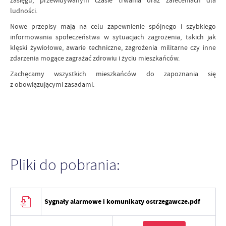
zasięgu, przewidywanym czasie trwania oraz zaleceniach dla
ludności.
Nowe przepisy mają na celu zapewnienie spójnego i szybkiego
informowania społeczeństwa w sytuacjach zagrożenia, takich jak
klęski żywiołowe, awarie techniczne, zagrożenia militarne czy inne
zdarzenia mogące zagrażać zdrowiu i życiu mieszkańców.
Zachęcamy wszystkich mieszkańców do zapoznania się
z obowiązującymi zasadami.
Pliki do pobrania:
Sygnały alarmowe i komunikaty ostrzegawcze.pdf