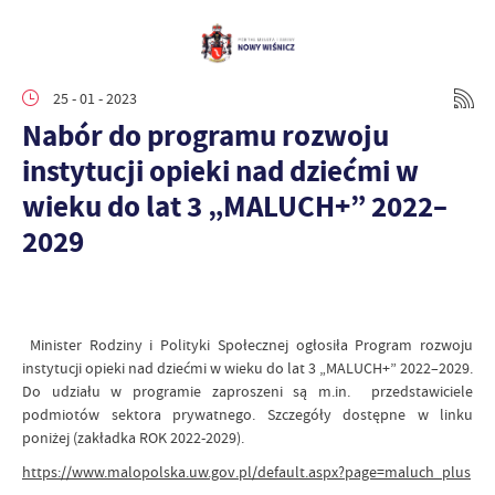
25 - 01 - 2023
Nabór do programu rozwoju
instytucji opieki nad dziećmi w
wieku do lat 3 „MALUCH+” 2022–
2029
Minister Rodziny i Polityki Społecznej ogłosiła Program rozwoju
instytucji opieki nad dziećmi w wieku do lat 3 „MALUCH+” 2022–2029.
Do udziału w programie zaproszeni są m.in. przedsta
wiciele
podmiotów sektora prywatnego. Szczegóły dostępne w linku
poniżej (zakładka ROK 2022-2029).
https://www.malopolska.uw.gov.pl/default.aspx?page=maluch_plus