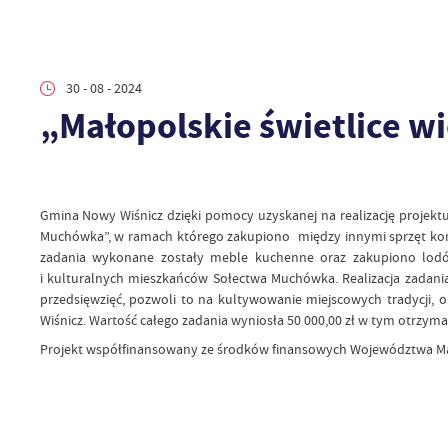
30 - 08 - 2024
„Małopolskie świetlice wi
Gmina Nowy Wiśnicz dzięki pomocy uzyskanej na realizację projektu
Muchówka”, w ramach którego zakupiono między innymi sprzęt komp
zadania wykonane zostały meble kuchenne oraz zakupiono lodó
i kulturalnych mieszkańców Sołectwa Muchówka. Realizacja zadania
przedsięwzięć, pozwoli to na kultywowanie miejscowych tradycji
Wiśnicz. Wartość całego zadania wyniosła 50 000,00 zł w tym otrzym
Projekt współfinansowany ze środków finansowych Województwa Mało