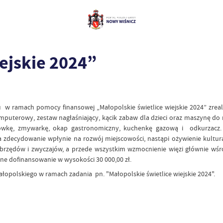
ejskie 2024”
 w ramach pomocy finansowej „Małopolskie świetlice wiejskie 2024” zreali
uterowy, zestaw nagłaśniający, kącik zabaw dla dzieci oraz maszynę do
wkę, zmywarkę, okap gastronomiczny, kuchenkę gazową i odkurzacz.
 zdecydowanie wpłynie na rozwój miejscowości, nastąpi ożywienie kultur
, obrzędów i zwyczajów, a przede wszystkim wzmocnienie więzi głównie
ane dofinansowanie w wysokości 30 000,00 zł.
polskiego w ramach zadania pn. "Małopolskie świetlice wiejskie 2024".