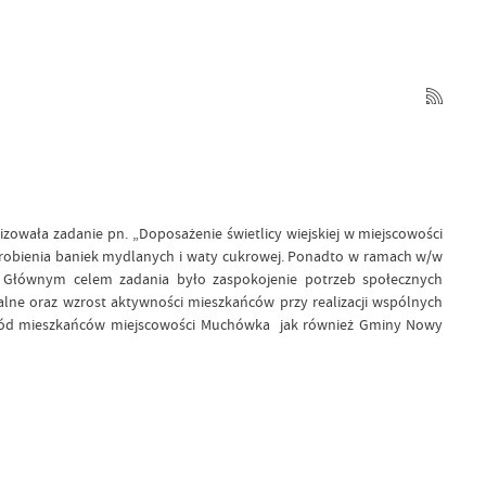
zowała zadanie pn. „Doposażenie świetlicy wiejskiej w miejscowości
 robienia baniek mydlanych i waty cukrowej. Ponadto w ramach w/w
 Głównym celem zadania było zaspokojenie potrzeb społecznych
alne oraz wzrost aktywności mieszkańców przy realizacji wspólnych
 wśród mieszkańców miejscowości Muchówka jak również Gminy Nowy