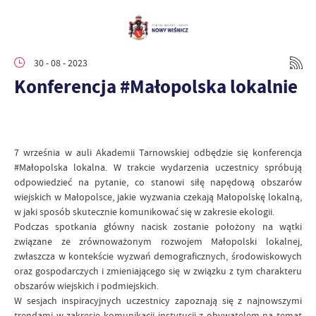
30 - 08 - 2023
Konferencja #Małopolska lokalnie
7 września w auli Akademii Tarnowskiej odbędzie się konferencja
#Małopolska lokalna. W trakcie wydarzenia uczestnicy spróbują
odpowiedzieć na pytanie, co stanowi siłę napędową obszarów
wiejskich w Małopolsce, jakie wyzwania czekają Małopolskę lokalną,
w jaki sposób skutecznie komunikować się w zakresie ekologii.
Podczas spotkania główny nacisk zostanie położony na wątki
związane ze zrównoważonym rozwojem Małopolski lokalnej,
zwłaszcza w kontekście wyzwań demograficznych, środowiskowych
oraz gospodarczych i zmieniającego się w związku z tym charakteru
obszarów wiejskich i podmiejskich.
W sesjach inspiracyjnych uczestnicy zapoznają się z najnowszymi
trendami w zakresie komunikacji instytucji z obywatelem na temat