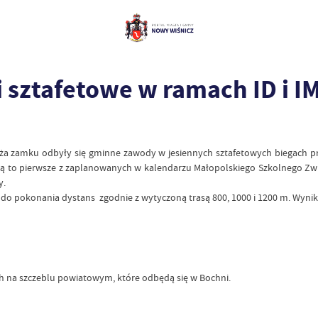
i sztafetowe w ramach ID i I
odnóża zamku odbyły się gminne zawody w jesiennych sztafetowych biegach 
. Są to pierwsze z zaplanowanych w kalendarzu Małopolskiego Szkolnego 
y.
li do pokonania dystans zgodnie z wytyczoną trasą 800, 1000 i 1200 m. Wynik
ch na szczeblu powiatowym, które odbędą się w Bochni.