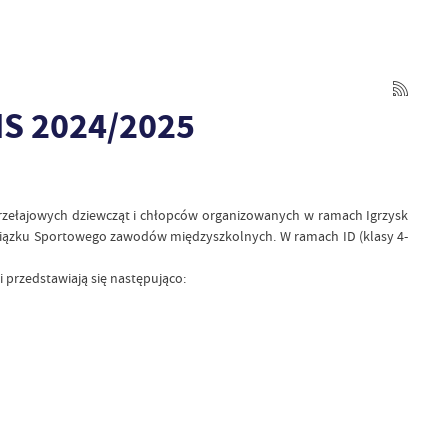
MS 2024/2025
przełajowych dziewcząt i chłopców organizowanych w ramach Igrzysk
Związku Sportowego zawodów międzyszkolnych. W ramach ID (klasy 4-
i przedstawiają się następująco: