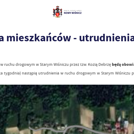
dla mieszkańców - utrudnien
 w ruchu drogowym w Starym Wiśniczu przez tzw. Kozią Debrzę
będą obowią
a tygodnia) nastąpią utrudnienia w ruchu drogowym w Starym Wiśniczu prze