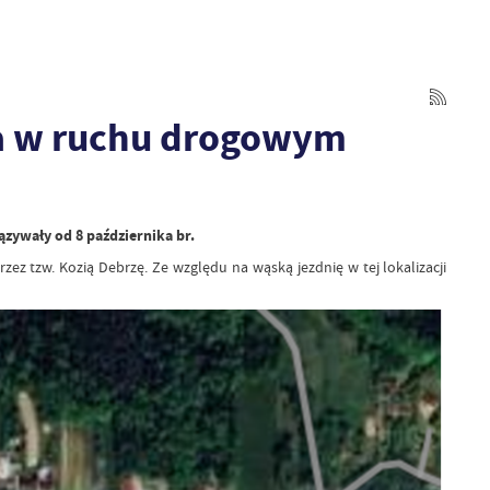
ia w ruchu drogowym
zywały od 8 października br.
z tzw. Kozią Debrzę. Ze względu na wąską jezdnię w tej lokalizacji