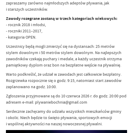
zapraszamy zarówno najmłodszych adeptów pływania, jak
i starszych uczestników.
Zawody rozegrane zostaną w trzech kategoriach wiekowych:
- rocznik 2018 i młodsi,
- roczniki 2011–2017,
- kategoria OPEN.
Uczestnicy będą mogli zmierzyć się na dystansach: 25 metrów
stylem dowolnym i 50 metrów stylem dowolnym. Na najlepszych
zawodników czekają puchary i medale, a każdy uczestnik otrzyma
pamiątkowy dyplom oraz bon na bezpłatne wejście na pływalnię.
Warto podkreślić, że udział w zawodach jest całkowicie bezpłatny.
Rozgrzewka rozpocznie się o godz. 9:15, natomiast start zawodów
zaplanowano na godz. 10:00.
Zgłoszenia przyjmowane są do 10 czerwca 2026 r. do godz. 20:00 pod
adresem e-mail: plywaniebochnia@gmail.com
Serdecznie zachęcamy do udziału wszystkich mieszkańców gminy
i okolic. Niech będzie to święto pływania, sportowych emocji
i wspólnej aktywności na naszej nowoczesnej pływalni.