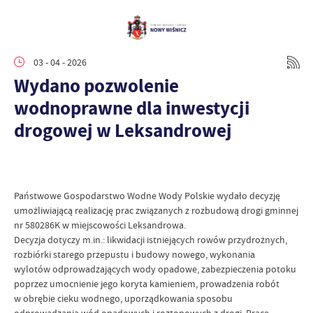
03 - 04 - 2026
Wydano pozwolenie
wodnoprawne dla inwestycji
drogowej w Leksandrowej
Państwowe Gospodarstwo Wodne Wody Polskie wydało decyzję
umożliwiającą realizację prac związanych z rozbudową drogi gminnej
nr 580286K w miejscowości Leksandrowa.
Decyzja dotyczy m.in.: likwidacji istniejących rowów przydrożnych,
rozbiórki starego przepustu i budowy nowego, wykonania
wylotów odprowadzających wody opadowe, zabezpieczenia potoku
poprzez umocnienie jego koryta kamieniem, prowadzenia robót
w obrębie cieku wodnego, uporządkowania sposobu