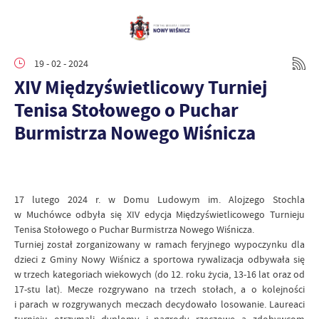
19 - 02 - 2024
XIV Międzyświetlicowy Turniej
Tenisa Stołowego o Puchar
Burmistrza Nowego Wiśnicza
17 lutego 2024 r. w Domu Ludowym im. Alojzego Stochla
w Muchówce odbyła się XIV edycja Międzyświetlicowego Turnieju
Tenisa Stołowego o Puchar Burmistrza Nowego Wiśnicza.
Turniej został zorganizowany w ramach feryjnego wypoczynku dla
dzieci z Gminy Nowy Wiśnicz a sportowa rywalizacja odbywała się
w trzech kategoriach wiekowych (do 12. roku życia, 13-16 lat oraz od
17-stu lat). Mecze rozgrywano na trzech stołach, a o kolejności
i parach w rozgrywanych meczach decydowało losowanie. Laureaci